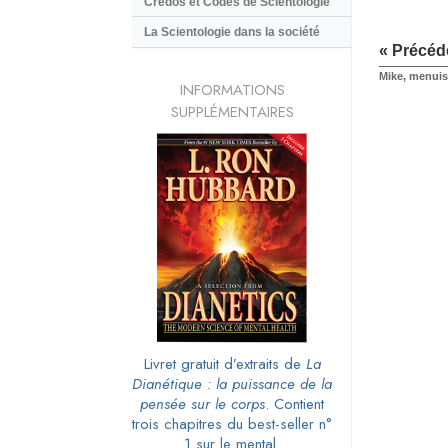
Credos et Codes de Scientologie
La Scientologie dans la société
« Précéd
Mike, menuis
INFORMATIONS
SUPPLÉMENTAIRES
Livret gratuit d’extraits de
La
Dianétique : la puissance de la
pensée sur le corps
. Contient
trois chapitres du best-seller n°
1 sur le mental.