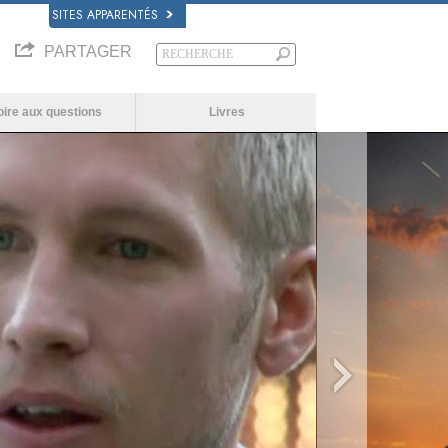
SITES APPARENTÉS
PARTAGER
oire aux questions
Livres