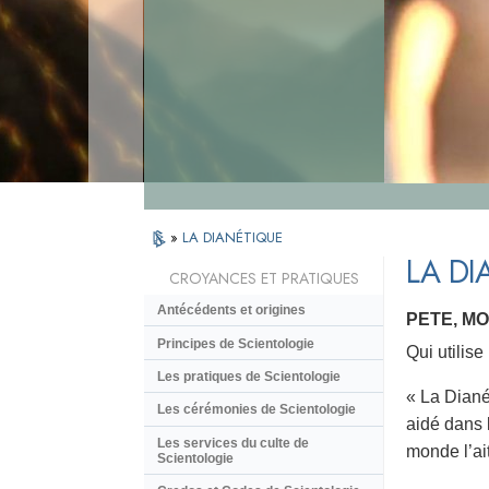
»
LA DIANÉTIQUE
LA DI
CROYANCES ET PRATIQUES
Antécédents et origines
PETE, M
Principes de Scientologie
Qui utilis
Les pratiques de Scientologie
« La Diané
Les cérémonies de Scientologie
aidé dans l
Les services du culte de
monde l’ait
Scientologie