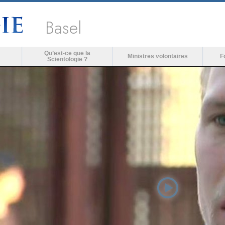
Basel
Qu’est-ce que la
Ministres volontaires
F
Scientologie ?