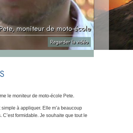
Pete, moniteur de moto-école
Regarder la vidéo
S
mme le moniteur de moto-école Pete.
et simple à appliquer. Elle m’a beaucoup
s. C’est formidable. Je souhaite que tout le