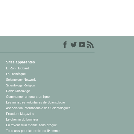
Sites apparentés
L. Ron Hubbard
La Dianétique
Scientology Network
Scientology Religion
David Miscavige
Commencer un cours en ligne
Les ministres volontaires de Scientologie
Association Internationale des Scientologues
Freedom Magazine
Le chemin du bonheur
En faveur d’un monde sans drogue
Tous unis pour les droits de l’Homme