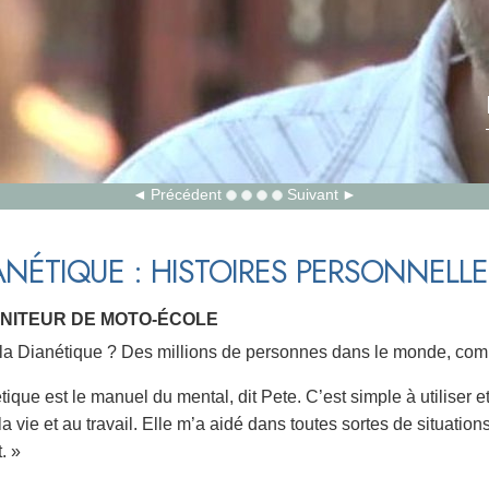
Précédent
Suivant
ANÉTIQUE : HISTOIRES PERSONNELLE
ONITEUR DE MOTO-ÉCOLE
e la Dianétique ? Des millions de personnes dans le monde, co
tique est le manuel du mental, dit Pete. C’est simple à utiliser 
a vie et au travail. Elle m’a aidé dans toutes sortes de situation
. »