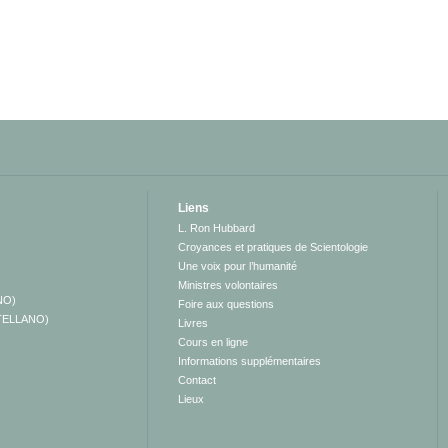
Liens
L. Ron Hubbard
Croyances et pratiques de Scientologie
Une voix pour l’humanité
Ministres volontaires
NO)
Foire aux questions
TELLANO)
Livres
Cours en ligne
Informations supplémentaires
Contact
Lieux