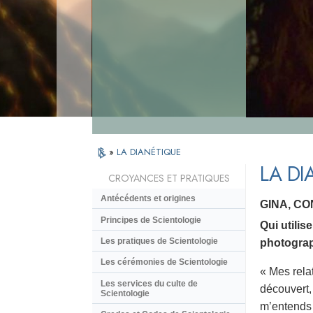
»
LA DIANÉTIQUE
LA DI
CROYANCES ET PRATIQUES
Antécédents et origines
GINA, C
Principes de Scientologie
Qui utili
Les pratiques de Scientologie
photograp
Les cérémonies de Scientologie
« Mes relat
Les services du culte de
découvert, 
Scientologie
m’entends 