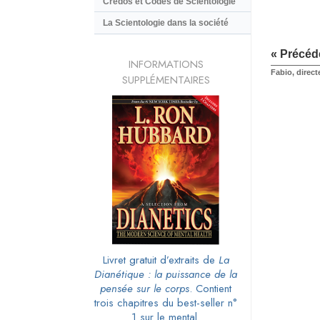
Credos et Codes de Scientologie
La Scientologie dans la société
« Précéd
INFORMATIONS
Fabio, direct
SUPPLÉMENTAIRES
Livret gratuit d’extraits de
La
Dianétique : la puissance de la
pensée sur le corps
. Contient
trois chapitres du best-seller n°
1 sur le mental.