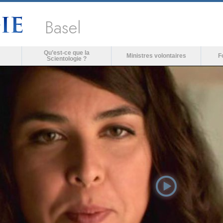
Basel
Qu’est-ce que la
Ministres volontaires
F
Scientologie ?