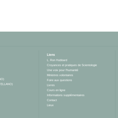
Liens
L. Ron Hubbard
Croyances et pratiques de Scientologie
Une voix pour l’humanité
Ministres volontaires
NO)
Foire aux questions
TELLANO)
Livres
Cours en ligne
Informations supplémentaires
Contact
Lieux