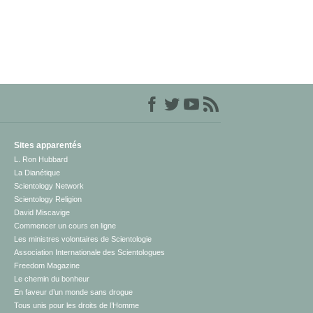
Sites apparentés
L. Ron Hubbard
La Dianétique
Scientology Network
Scientology Religion
David Miscavige
Commencer un cours en ligne
Les ministres volontaires de Scientologie
Association Internationale des Scientologues
Freedom Magazine
Le chemin du bonheur
En faveur d’un monde sans drogue
Tous unis pour les droits de l’Homme