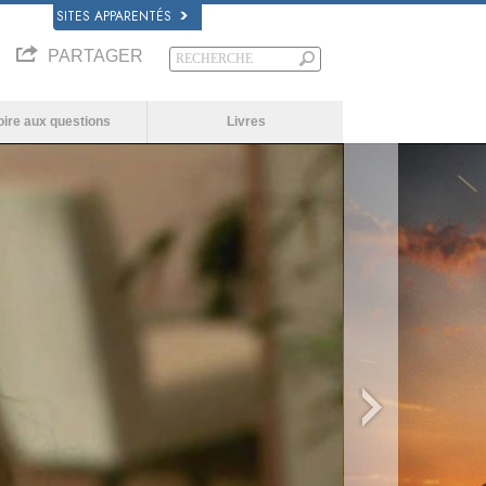
SITES APPARENTÉS
PARTAGER
oire aux questions
Livres