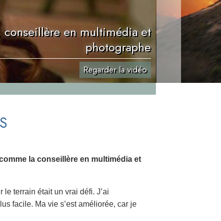
 conseillère en multimédia et
photographe
Regarder la vidéo
S
 comme la conseillère en multimédia et
le terrain était un vrai défi. J’ai
us facile. Ma vie s’est améliorée, car je