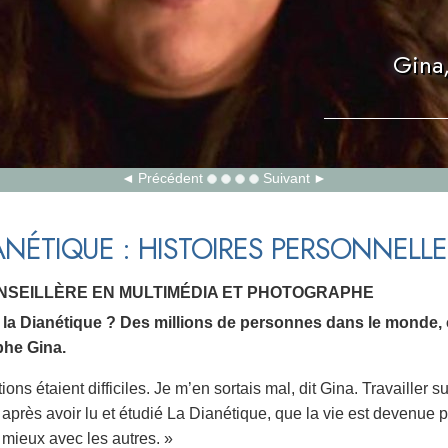
Gina,
Précédent
Suivant
ANÉTIQUE : HISTOIRES PERSONNELLE
ONSEILLÈRE EN MULTIMÉDIA ET PHOTOGRAPHE
se la Dianétique ? Des millions de personnes dans le monde,
he Gina.
ions étaient difficiles. Je m’en sortais mal, dit Gina. Travailler sur 
après avoir lu et étudié La Dianétique, que la vie est devenue pl
mieux avec les autres. »