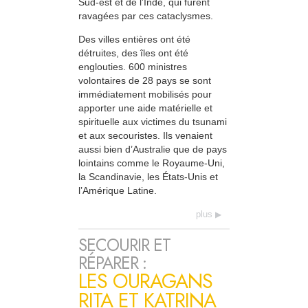
Sud-est et de l’Inde, qui furent
ravagées par ces cataclysmes.
Des villes entières ont été
détruites, des îles ont été
englouties. 600 ministres
volontaires de 28 pays se sont
immédiatement mobilisés pour
apporter une aide matérielle et
spirituelle aux victimes du tsunami
et aux secouristes. Ils venaient
aussi bien d’Australie que de pays
lointains comme le Royaume-Uni,
la Scandinavie, les États-Unis et
l’Amérique Latine.
plus
SECOURIR ET
RÉPARER :
LES OURAGANS
RITA ET KATRINA