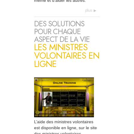
même et d’aider les autres.
plus
DES SOLUTIONS
POUR CHAQUE
ASPECT DE LA VIE
LES MINISTRES
VOLONTAIRES EN
LIGNE
L’aide des ministres volontaires
est disponible en ligne, sur le site
des ministres volontaires.