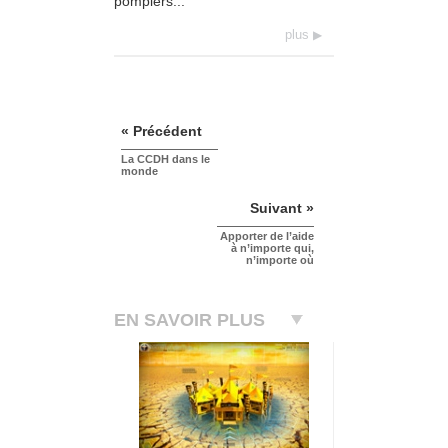
pompiers...
plus
« Précédent
La CCDH dans le
monde
Suivant »
Apporter de l’aide
à n’importe qui,
n’importe où
EN SAVOIR PLUS