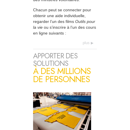
Chacun peut se connecter pour
obtenir une aide individuelle,
regarder l’un des films
Outils pour
la vie
ou s’inscrire à l’un des cours
en ligne suivants :
plus
APPORTER DES
SOLUTIONS
À DES MILLIONS
DE PERSONNES