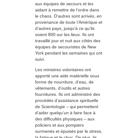
aux équipes de secours et les
aidant à remettre de l’ordre dans
le chaos. D’autres sont arrivés, en
provenance de toute l’Amérique et
d’autres pays, jusqu’à ce qu’ils
soient 800 sur les lieux. Ils ont
travaillé jour et nuit aux côtés des
équipes de secouristes de New
York pendant les semaines qui ont
suivi.
Les ministres volontaires ont
apporté une aide matérielle sous
forme de nourriture, d’eau, de
vêtements, d’outils et autres
fournitures. Ils ont administré des
procédés d’assistance spirituelle
de Scientologie – qui permettent
d’aider quelqu’un à faire face à
des difficultés physiques – aux
policiers et aux pompiers
surmenés et épuisés par le stress,
la fatigue et le choc. De plus, ils