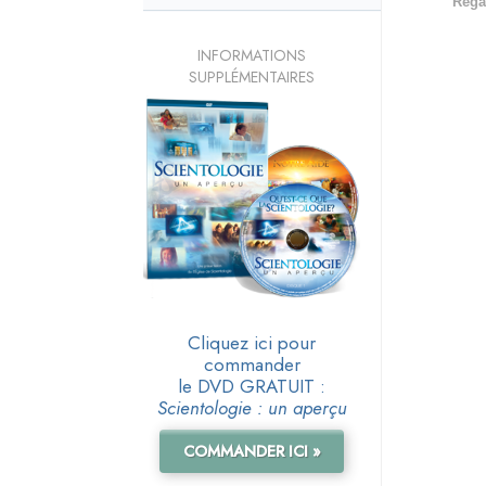
Rega
INFORMATIONS
SUPPLÉMENTAIRES
Cliquez ici pour
commander
le DVD GRATUIT :
Scientologie : un aperçu
COMMANDER ICI »