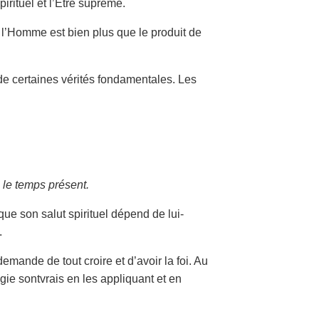
pirituel et l’Être suprême.
e l’Homme est bien plus que le produit de
 certaines vérités fondamentales. Les
s le temps présent.
e son salut spirituel dépend de lui-
.
mande de tout croire et d’avoir la foi. Au
gie sontvrais en les appliquant et en