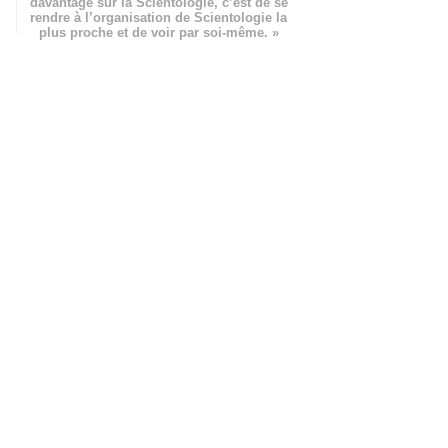
davantage sur la Scientologie, c’est de se
rendre à l’organisation de Scientologie la
plus proche et de voir par soi-même. »