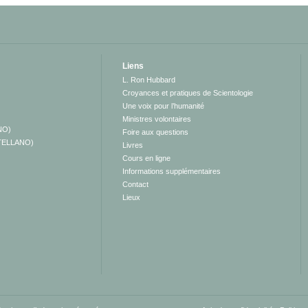
Liens
L. Ron Hubbard
Croyances et pratiques de Scientologie
Une voix pour l’humanité
Ministres volontaires
NO)
Foire aux questions
TELLANO)
Livres
Cours en ligne
Informations supplémentaires
Contact
Lieux