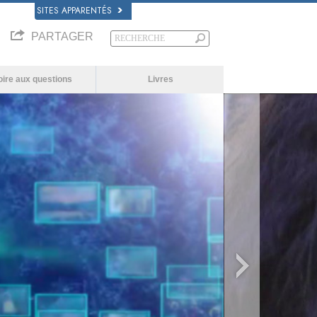
SITES APPARENTÉS
PARTAGER
oire aux questions
Livres