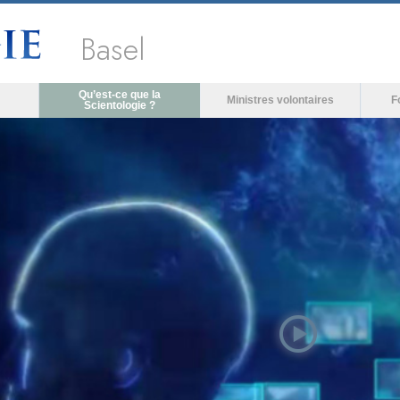
Basel
Qu’est-ce que la
Ministres volontaires
F
Scientologie ?