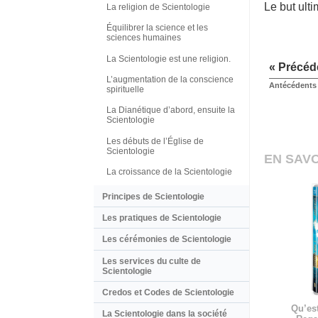
Le but ulti
La religion de Scientologie
Équilibrer la science et les
sciences humaines
La Scientologie est une religion.
« Précéd
L’augmentation de la conscience
Antécédents 
spirituelle
La Dianétique d’abord, ensuite la
Scientologie
Les débuts de l’Église de
Scientologie
EN SAVO
La croissance de la Scientologie
Principes de Scientologie
Les pratiques de Scientologie
Les cérémonies de Scientologie
Les services du culte de
Scientologie
Credos et Codes de Scientologie
Qu’est
La Scientologie dans la société