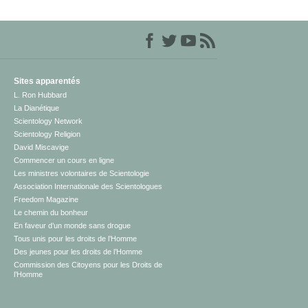
Sites apparentés
L. Ron Hubbard
La Dianétique
Scientology Network
Scientology Religion
David Miscavige
Commencer un cours en ligne
Les ministres volontaires de Scientologie
Association Internationale des Scientologues
Freedom Magazine
Le chemin du bonheur
En faveur d’un monde sans drogue
Tous unis pour les droits de l’Homme
Des jeunes pour les droits de l’Homme
Commission des Citoyens pour les Droits de
l’Homme