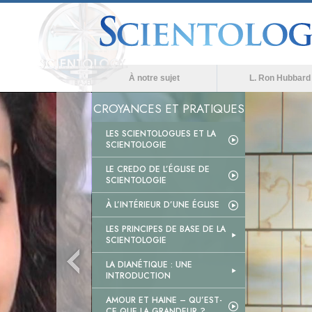
À notre sujet
L. Ron Hubbard
CROYANCES ET PRATIQUES
LES SCIENTOLOGUES ET LA
SCIENTOLOGIE
LE CREDO DE L’ÉGLISE DE
SCIENTOLOGIE
À L’INTÉRIEUR D’UNE ÉGLISE
LES PRINCIPES DE BASE DE LA
SCIENTOLOGIE
LA DIANÉTIQUE : UNE
INTRODUCTION
AMOUR ET HAINE – QU’EST-
CE QUE LA GRANDEUR ?