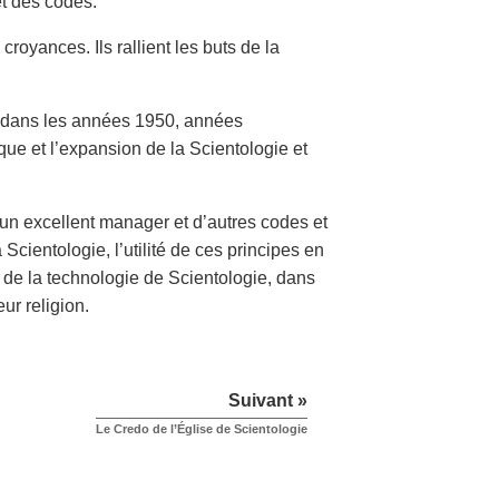
et des codes.
royances. Ils rallient les buts de la
d dans les années 1950, années
tique et l’expansion de la Scientologie et
d’un excellent manager et d’autres codes et
Scientologie, l’utilité de ces principes en
n de la technologie de Scientologie, dans
ur religion.
Suivant »
Le Credo de l’Église de Scientologie