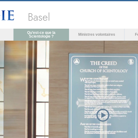
Basel
Qu’est-ce que la
Ministres volontaires
F
Scientologie ?