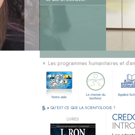
Les programmes humanitaires et d’am
▼
Le chemin du
Applied Sch
Notre aide
bonheur
»
QU’EST-CE QUE LA SCIENTOLOGIE ?
CREDO
LIVRES
INTR