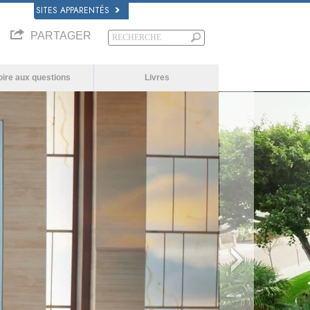
SITES APPARENTÉS
PARTAGER
oire aux questions
Livres