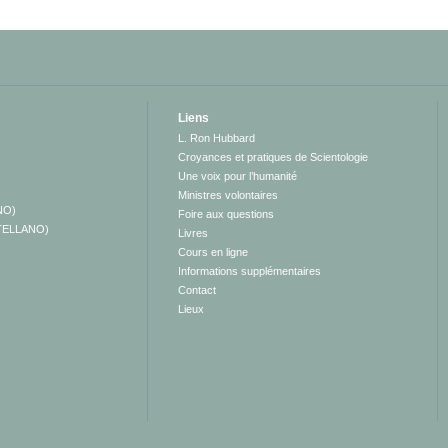
Liens
L. Ron Hubbard
Croyances et pratiques de Scientologie
Une voix pour l’humanité
Ministres volontaires
NO)
Foire aux questions
TELLANO)
Livres
Cours en ligne
Informations supplémentaires
Contact
Lieux