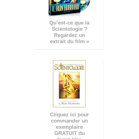
Qu’est-ce que la
Scientologie ?
Regardez un
extrait du film »
Cliquez ici pour
commander un
exemplaire
GRATUIT du