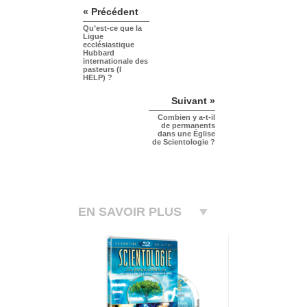
« Précédent
Qu’est-ce que la
Ligue
ecclésiastique
Hubbard
internationale des
pasteurs (I
HELP) ?
Suivant »
Combien y a-t-il
de permanents
dans une Église
de Scientologie ?
EN SAVOIR PLUS