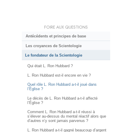
FOIRE AUX QUESTIONS
Antécédents et principes de base
Les croyances de Scientologie
Le fondateur de la Scientologie
Qui était L. Ron Hubbard ?
L. Ron Hubbard est-il encore en vie ?
Quel rôle L. Ron Hubbard a-t-il joué dans
l’Église ?
Le décès de L. Ron Hubbard a-t-il affecté
l’Église ?
Comment L. Ron Hubbard a-t-il réussi à
s’élever au-dessus du mental réactif alors que
d’autres n’y sont jamais parvenus ?
L. Ron Hubbard a-t-il gagné beaucoup d’argent