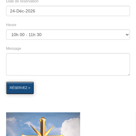
Date de réservation
Heure
Message
RÉSERVEZ »