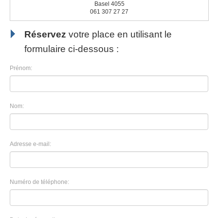
Basel 4055
061 307 27 27
Réservez
votre place en utilisant le
formulaire ci-dessous :
Prénom:
Nom:
Adresse e-mail:
Numéro de téléphone: